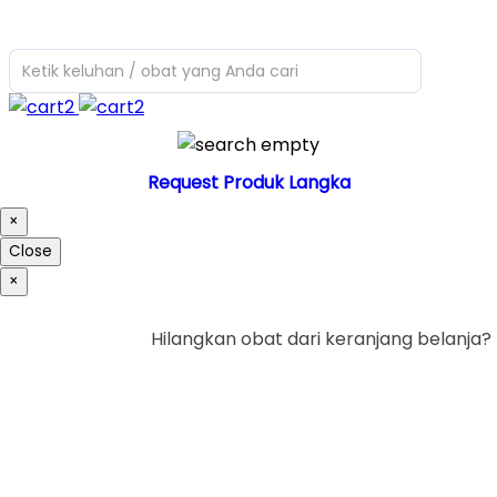
Ketik keluhan / obat yang Anda cari
Request Produk Langka
×
Close
×
Hilangkan obat dari keranjang belanja?
Ya
Tidak