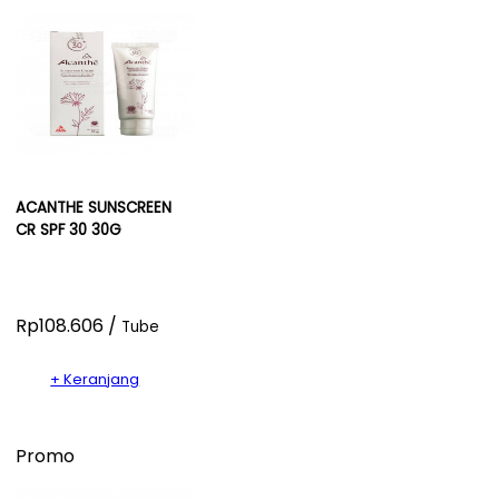
ACANTHE SUNSCREEN
CR SPF 30 30G
Rp108.606 /
Tube
+ Keranjang
Promo