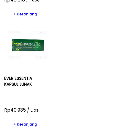
Tube
+ Keranjang
EVER ESSENTIA
KAPSUL LUNAK
Rp40.935 /
Dos
+ Keranjang