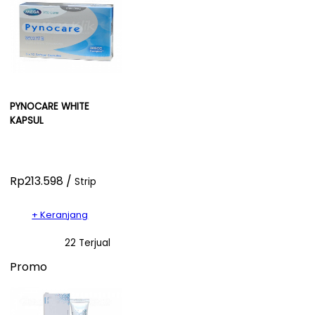
PYNOCARE WHITE
KAPSUL
Rp213.598 /
Strip
+ Keranjang
22 Terjual
Promo