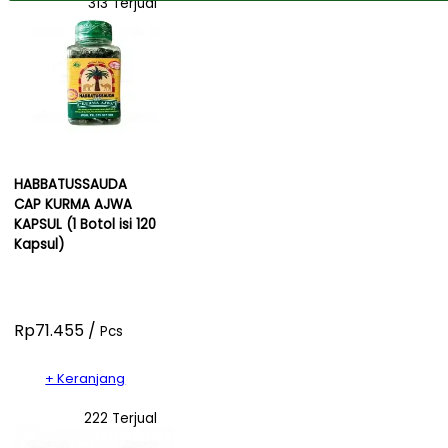
313 Terjual
HABBATUSSAUDA
CAP KURMA AJWA
KAPSUL (1 Botol isi 120
Kapsul)
Rp71.455 /
Pcs
+ Keranjang
222 Terjual