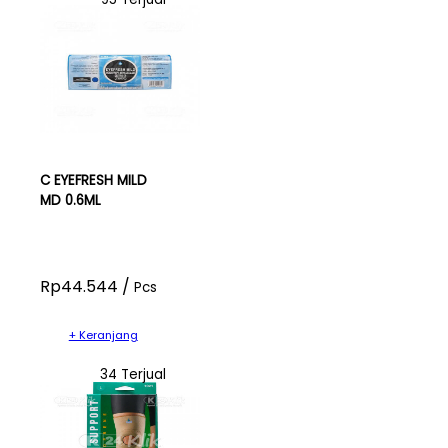
C EYEFRESH MILD
MD 0.6ML
Rp44.544 /
Pcs
+ Keranjang
34 Terjual