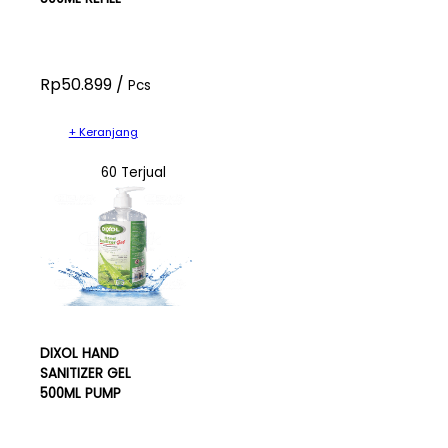
Rp50.899 /
Pcs
+ Keranjang
60 Terjual
DIXOL HAND
SANITIZER GEL
500ML PUMP