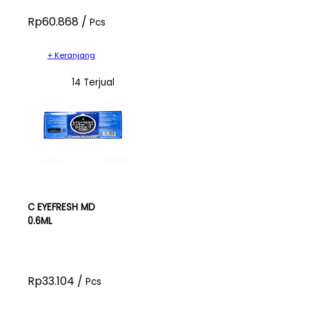
Rp60.868 /
Pcs
+ Keranjang
14 Terjual
C EYEFRESH MD
0.6ML
Rp33.104 /
Pcs