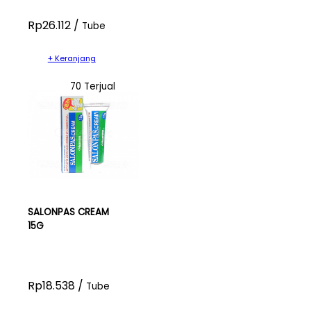
Rp26.112 /
Tube
+ Keranjang
70 Terjual
SALONPAS CREAM
15G
Rp18.538 /
Tube