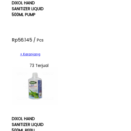
DIXOL HAND
SANITIZER LIQUID
500ML PUMP
Rp56.145 /
Pcs
+ Keranjang
73 Terjual
DIXOL HAND
SANITIZER LIQUID
500ML REFILL