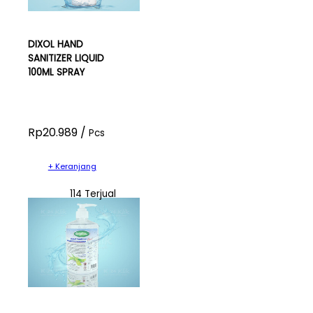
DIXOL HAND
SANITIZER LIQUID
100ML SPRAY
Rp20.989 /
Pcs
+ Keranjang
114 Terjual