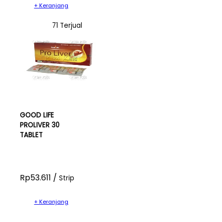
+ Keranjang
71 Terjual
GOOD LIFE
PROLIVER 30
TABLET
Rp53.611 /
Strip
+ Keranjang