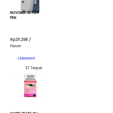
NOVOMIX 30 FLEX
PEN
Rp211.298 /
Flacon
+ Keranjang
27 Terjual