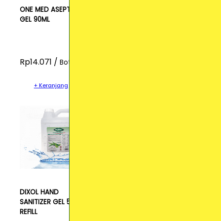
ONE MED ASEPTIC
GEL 90ML
Rp14.071 /
Botol
+ Keranjang
DIXOL HAND
SANITIZER GEL 5L
REFILL