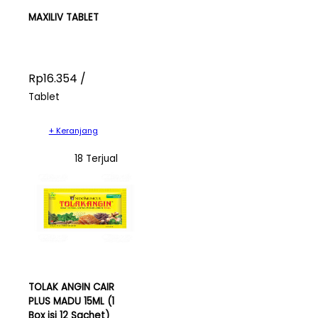
MAXILIV TABLET
Rp16.354 /
Tablet
+ Keranjang
18 Terjual
TOLAK ANGIN CAIR
PLUS MADU 15ML (1
Box isi 12 Sachet)