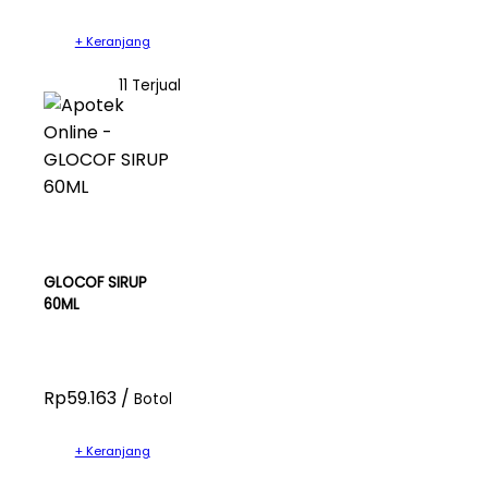
+ Keranjang
11 Terjual
GLOCOF SIRUP
60ML
Rp59.163 /
Botol
+ Keranjang