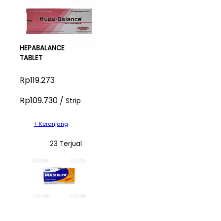
HEPABALANCE
TABLET
Rp119.273
Rp109.730 /
Strip
+ Keranjang
23 Terjual