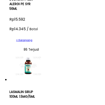
ALERGI PE SYR
56ML
Rp15.592
Rp14.345 /
Botol
+ Keranjang
86 Terjual
LASMALIN SIRUP
100ML 1.5MG/5ML