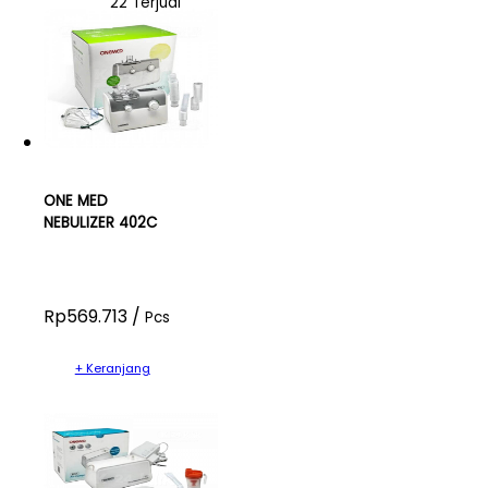
22 Terjual
ONE MED
NEBULIZER 402C
Rp569.713 /
Pcs
+ Keranjang