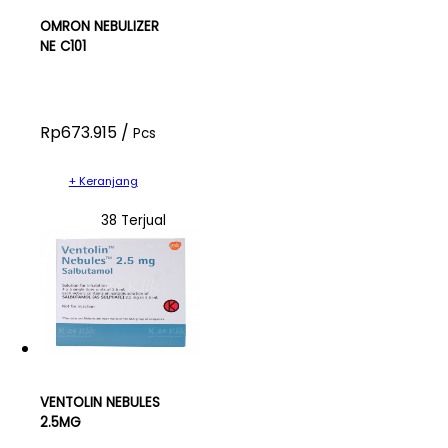
OMRON NEBULIZER
NE C101
Rp673.915 /
Pcs
+ Keranjang
38 Terjual
VENTOLIN NEBULES
2.5MG