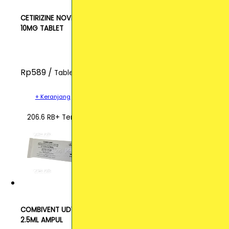
CETIRIZINE NOVELL
10MG TABLET
Rp589 /
Tablet
+ Keranjang
206.6 RB+ Terjual
COMBIVENT UDV
2.5ML AMPUL