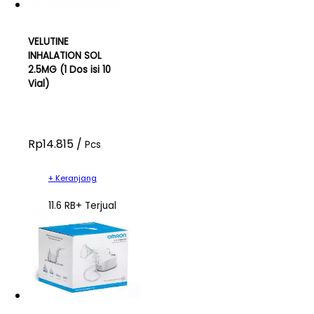
VELUTINE
INHALATION SOL
2.5MG (1 Dos isi 10
Vial)
Rp14.815 /
Pcs
+ Keranjang
11.6 RB+ Terjual