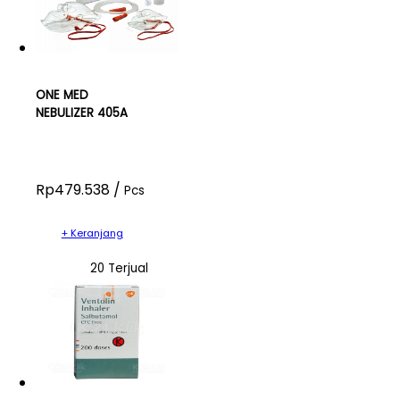
ONE MED
NEBULIZER 405A
Rp479.538 /
Pcs
+ Keranjang
20 Terjual