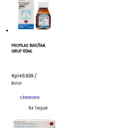
PROFILAS 1MG/5ML
SIRUP 60ML
Rp145.939 /
Botol
+ Keranjang
94 Terjual