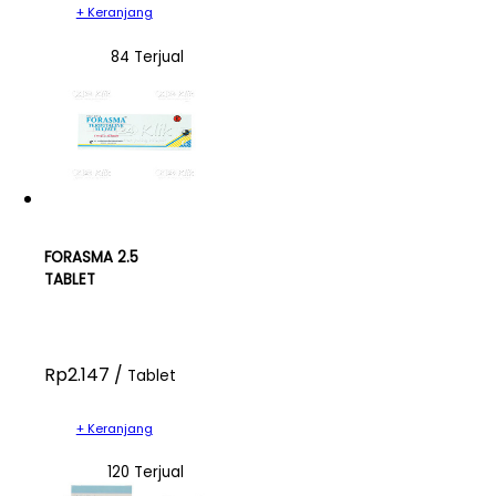
+ Keranjang
84 Terjual
FORASMA 2.5
TABLET
Rp2.147 /
Tablet
+ Keranjang
120 Terjual