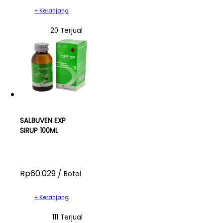
+ Keranjang
20 Terjual
SALBUVEN EXP
SIRUP 100ML
Rp60.029 /
Botol
+ Keranjang
111 Terjual