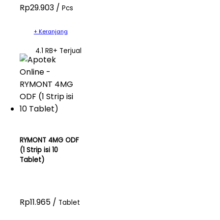
Rp29.903 /
Pcs
+ Keranjang
4.1 RB+ Terjual
RYMONT 4MG ODF
(1 Strip isi 10
Tablet)
Rp11.965 /
Tablet