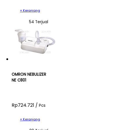
+ Keranjang
54 Terjual
OMRON NEBULIZER
NE C801
Rp724.721 /
Pcs
+ Keranjang