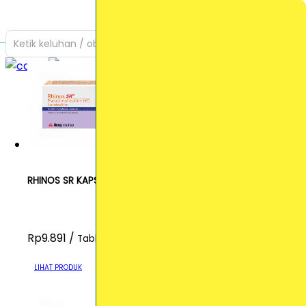
Ketik keluhan / obat yang Anda cari
RHINOS SR KAPSUL
Rp9.891 /
Tablet
LIHAT PRODUK