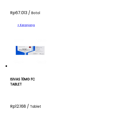
Rp67.013 /
Botol
+ Keranjang
ISIVAS 10MG FC
TABLET
Rp12.168 /
Tablet