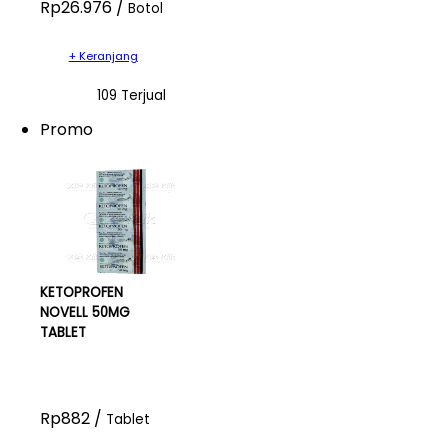
Rp26.976 /
Botol
+ Keranjang
109 Terjual
Promo
KETOPROFEN
NOVELL 50MG
TABLET
Rp882 /
Tablet