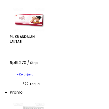
PIL KB ANDALAN
LAKTASI
Rp15.270 /
Strip
+ Keranjang
572 Terjual
Promo