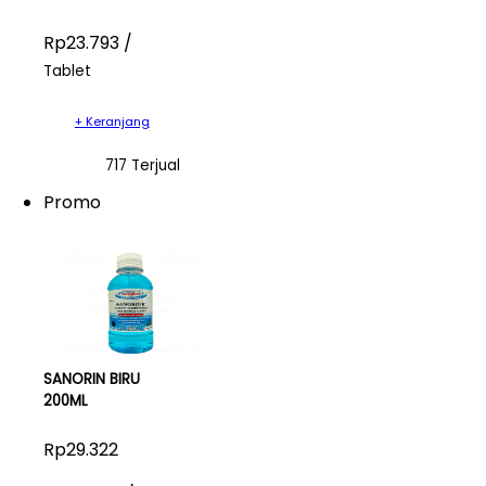
Rp23.793 /
Tablet
+ Keranjang
717 Terjual
Promo
SANORIN BIRU
200ML
Rp29.322