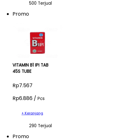
500 Terjual
Promo
VITAMIN B1 IPI TAB
45S TUBE
Rp7.567
Rp6.886 /
Pcs
+ Keranjang
290 Terjual
Promo