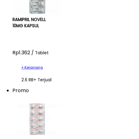
RAMIPRIL NOVELL
10MG KAPSUL
Rp1.362 /
Tablet
+ Keranjang
2.6 RB+ Terjual
Promo