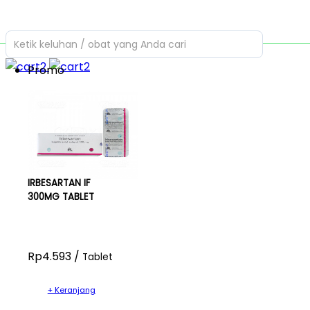
Ketik keluhan / obat yang Anda cari
Promo
IRBESARTAN IF
300MG TABLET
Rp4.593 /
Tablet
+ Keranjang