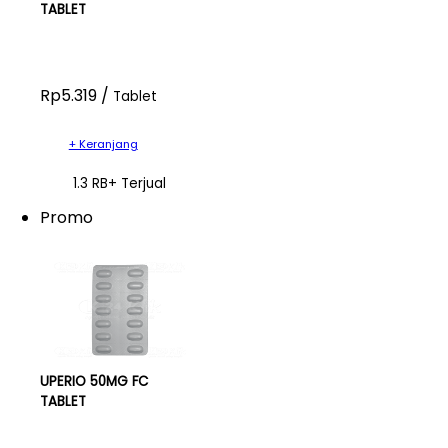
TABLET
Rp5.319 /
Tablet
+ Keranjang
1.3 RB+ Terjual
Promo
UPERIO 50MG FC
TABLET