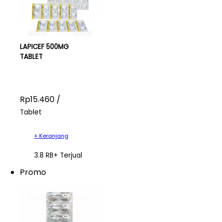
LAPICEF 500MG
TABLET
Rp15.460 /
Tablet
+ Keranjang
3.8 RB+ Terjual
Promo