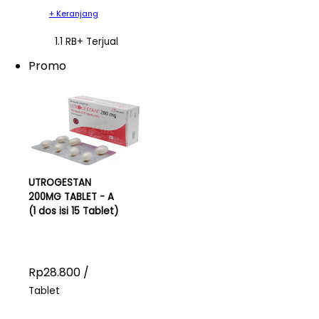
+ Keranjang
1.1 RB+ Terjual
Promo
UTROGESTAN
200MG TABLET - A
(1 dos isi 15 Tablet)
Rp28.800 /
Tablet