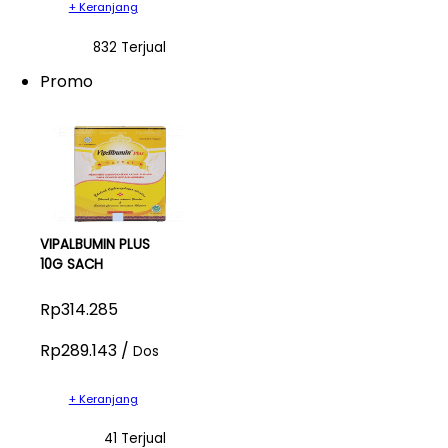
+ Keranjang
832 Terjual
Promo
VIPALBUMIN PLUS
10G SACH
Rp314.285
Rp289.143 /
Dos
+ Keranjang
41 Terjual