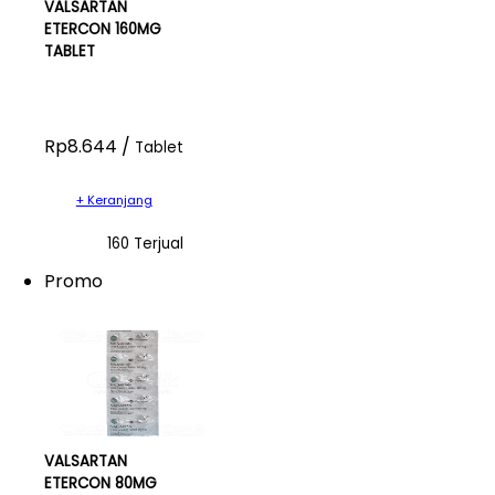
VALSARTAN
ETERCON 160MG
TABLET
Rp8.644 /
Tablet
+ Keranjang
160 Terjual
Promo
VALSARTAN
ETERCON 80MG