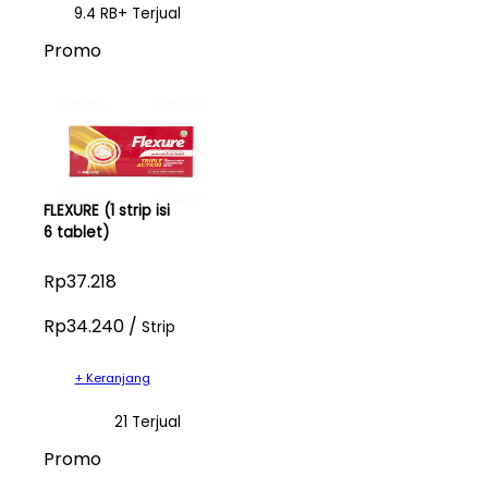
9.4 RB+ Terjual
Promo
FLEXURE (1 strip isi
6 tablet)
Rp37.218
Rp34.240 /
Strip
+ Keranjang
21 Terjual
Promo