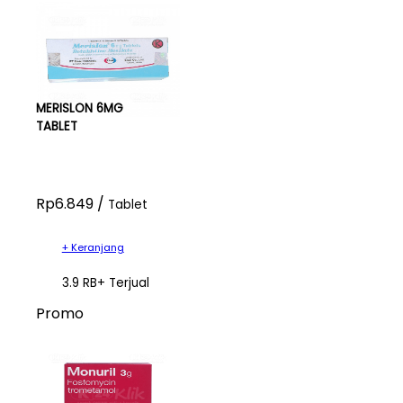
MERISLON 6MG
TABLET
Rp6.849 /
Tablet
+ Keranjang
3.9 RB+ Terjual
Promo