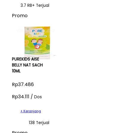
3.7 RB+ Terjual
Promo
PUREKIDS AISE
BELLY NAT SACH
10ML
Rp37.486
Rp34.111 /
Dos
+ Keranjang
138 Terjual
Promo