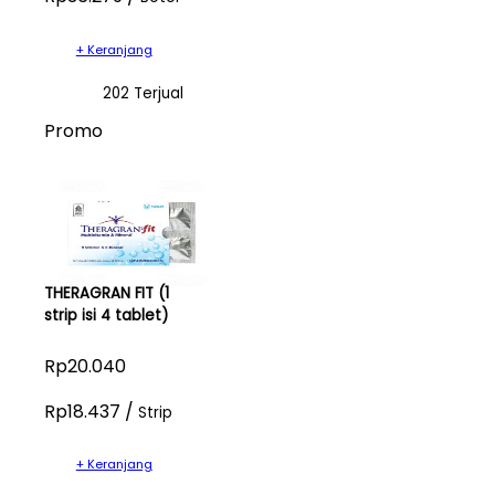
+ Keranjang
202 Terjual
Promo
THERAGRAN FIT (1
strip isi 4 tablet)
Rp20.040
Rp18.437 /
Strip
+ Keranjang