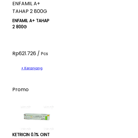
ENFAMIL A+ TAHAP
2 800G
Rp621.726 /
Pcs
+ Keranjang
Promo
KETRICIN 0.1% OINT