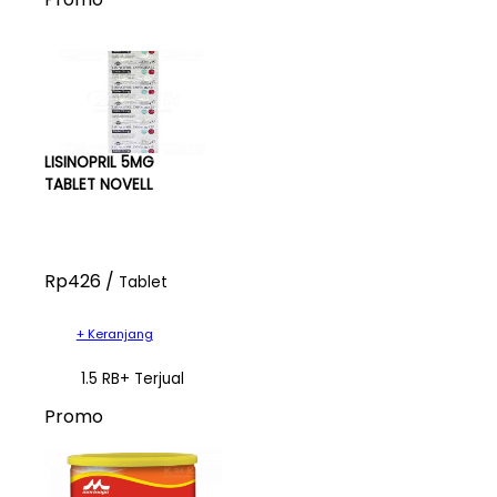
LISINOPRIL 5MG
TABLET NOVELL
Rp426 /
Tablet
+ Keranjang
1.5 RB+ Terjual
Promo