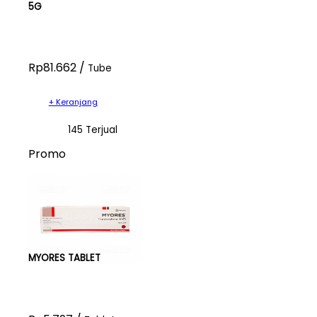
5G
Rp81.662 /
Tube
+ Keranjang
145 Terjual
Promo
MYORES TABLET