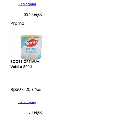
+ Keranjang
334 Terjual
Promo
BOOST OPTIMUM
VANILA 800G
Rp307.120 /
Pcs
+ Keranjang
15 Terjual