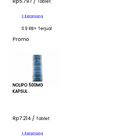
Rp5.797 /
Tablet
+ Keranjang
0.9 RB+ Terjual
Promo
NOLIPO 500MG
KAPSUL
Rp7.214 /
Tablet
+ Keranjang