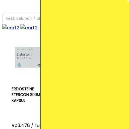
Ketik keluhan / obat yang Anda cari
ERDOSTEINE
ETERCON 300MG
KAPSUL
Rp3.478 /
Tablet