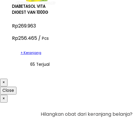
DIABETASOL VITA
DIGEST VAN 1000G
Rp269.963
Rp256.465 /
Pcs
+ Keranjang
65 Terjual
×
Close
×
Hilangkan obat dari keranjang belanja?
Ya
Tidak