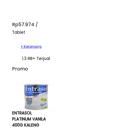
Rp57.974 /
Tablet
+ Keranjang
1.3 RB+ Terjual
Promo
ENTRASOL
PLATINUM VANILA
400G KALENG