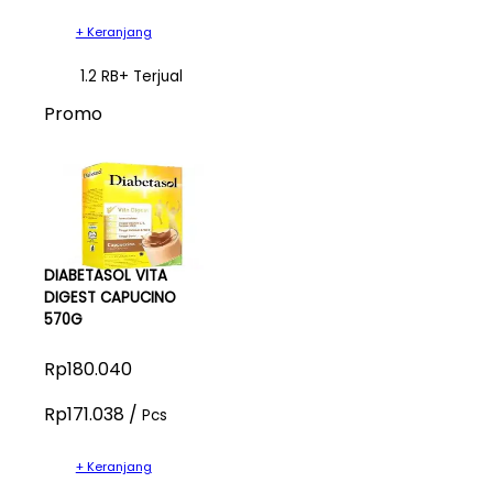
+ Keranjang
1.2 RB+ Terjual
Promo
DIABETASOL VITA
DIGEST CAPUCINO
570G
Rp180.040
Rp171.038 /
Pcs
+ Keranjang