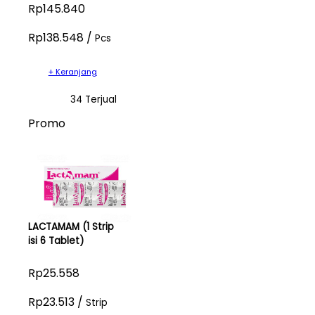
Rp145.840
Rp138.548 /
Pcs
+ Keranjang
34 Terjual
Promo
LACTAMAM (1 Strip
isi 6 Tablet)
Rp25.558
Rp23.513 /
Strip