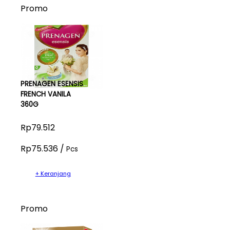
Promo
PRENAGEN ESENSIS
FRENCH VANILA
360G
Rp79.512
Rp75.536 /
Pcs
+ Keranjang
Promo