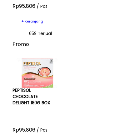
Rp95.806 /
Pcs
+ Keranjang
659 Terjual
Promo
PEPTISOL
CHOCOLATE
DELIGHT 180G BOX
Rp95.806 /
Pcs