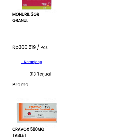
MONURIL 3GR
GRANUL
Rp300.519 /
Pcs
+ Keranjang
313 Terjual
Promo
CRAVOX 500MG
TABLET