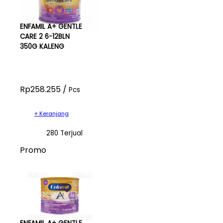
ENFAMIL A+ GENTLE
CARE 2 6-12BLN
350G KALENG
Rp258.255 /
Pcs
+ Keranjang
280 Terjual
Promo