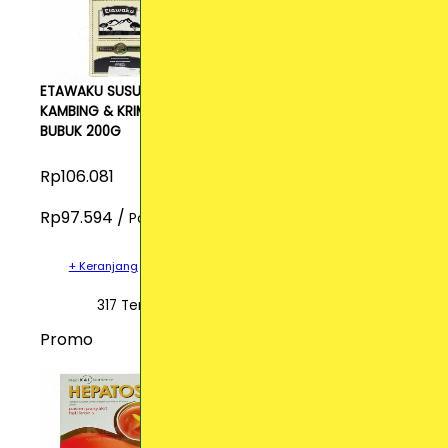
ETAWAKU SUSU
KAMBING & KRIMER
BUBUK 200G
Rp106.081
Rp97.594 /
Pcs
+ Keranjang
317 Terjual
Promo